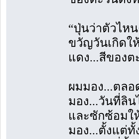
“ปุ่นว่าตัวไห
ขวัญวันเกิดให
แดง...สีของตะ
ผมมอง...ตลอดเ
มอง...วันที่
และซักซ้อมให
มอง...ตั้งแต่ทั