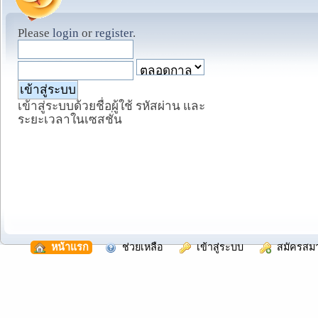
Please
login
or
register
.
เข้าสู่ระบบด้วยชื่อผู้ใช้ รหัสผ่าน และ
ระยะเวลาในเซสชั่น
  หน้าแรก
  ช่วยเหลือ
  เข้าสู่ระบบ
  สมัครสม