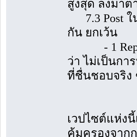
สูงสุด ลงมาต
7.3 Post ในห้
กัน ยกเว้น
- 1 Reply ที
ว่า ไม่เป็นกา
ที่ชื่นชอบจริง 
เวปไซต์แห่งนี
คุ้มครองจาก