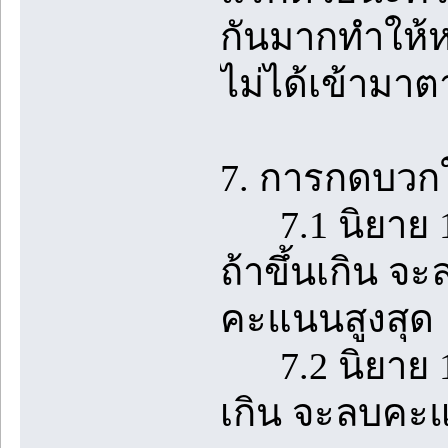
กันมากทำให้ห
ไม่ได้เข้ามาต
7. การกดบวกใ
7.1 นิยาย 1 ต
ถ้าขึ้นเกิน จ
คะแนนสูงสุด
7.2 นิยาย 1 เร
เกิน จะลบคะแ