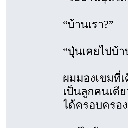
“บ้านเรา?”
“ปุ่นเคยไปบ้า
ผมมองเขมที่เ
เป็นลูกคนเดี
ได้ครอบครอง