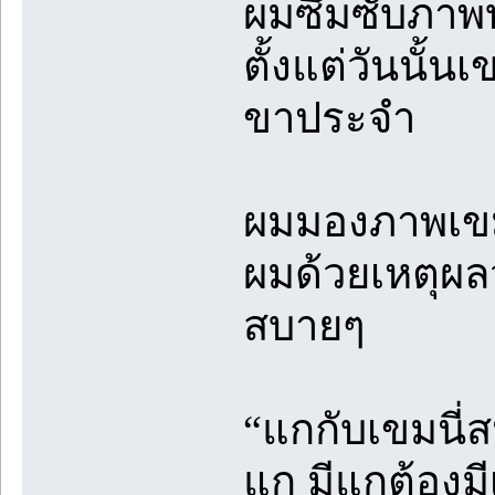
ผมซึมซับภาพบ้
ตั้งแต่วันนั้
ขาประจำ
ผมมองภาพเขมที
ผมด้วยเหตุผ
สบายๆ
“แกกับเขมนี่ส
แก มีแกต้องม