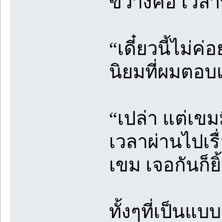
ขวางคอ เวลาที
“เดี๋ยวนี้ไม
นิยมที่ผมตอบ
“เปล่า แต่เข
เวลาผ่านไปเรื
เขม เจอกันก็
ทั้งๆที่เป็นแบ