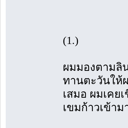
(1.)
ผมมองตามลิน
ทานตะวันให้ผ
เสมอ ผมเคยเชื
เขมก้าวเข้าม