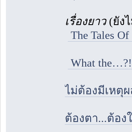
เรื่องยาว
(ยัง
The Tales Of
What the…?!
ไม่ต้องมีเหตุ
ต้องตา...ต้อง