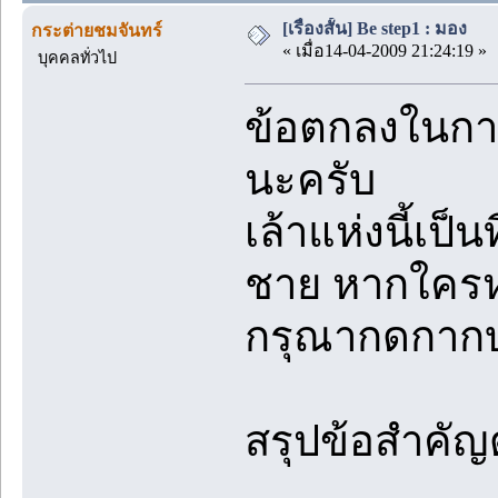
[เรื่องสั้น] Be step1 : มอง
กระต่ายชมจันทร์
« เมื่อ14-04-2009 21:24:19 »
บุคคลทั่วไป
ข้อตกลงในการ
นะครับ
เล้าแห่งนี้เป็
ชาย หากใครห
กรุณากดกากบ
สรุปข้อสำคัญดั