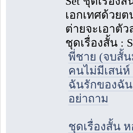
Set ชุดเรื่องส
เอกเทศด้วยตน
ต่ายจะเอาตัว
ชุดเรื่องสั้น :
พี่ชาย (จบสั้
คนไม่มีเสน่ห์
ฉันรักของฉัน
อย่าถาม
ชุดเรื่องสั้น