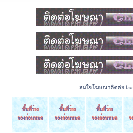
สนใจโฆษณาติดต่อ laope