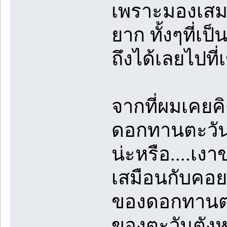
เพราะมองเสมอผ
ยาก ทั้งๆที่
ถึงได้เลยไปท
จากที่ผมเคยค
ดอกทานตะวันค
น่ะหรือ....เ
เสมือนกับคอย
ของดอกทานตะ
ของตะวันตัง