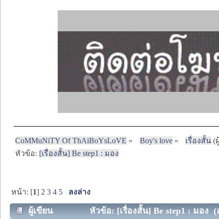
CoMMuNiTY Of ThAiBoYsLoVE
»
Boy's love
»
เรื่องสั้น
(ผ
หัวข้อ:
[เรื่องสั้น] Be step1 : มอง
หน้า: [
1
]
2
3
4
5
ลงล่าง
ผู้เขียน
หัวข้อ: [เรื่องสั้น] Be step1 : มอง (