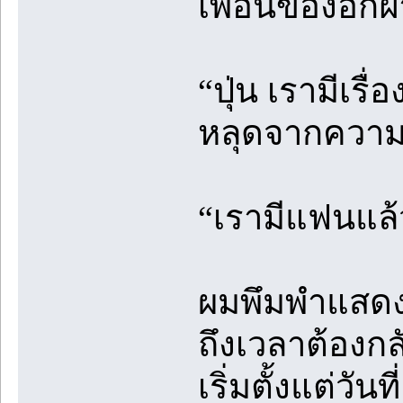
เพื่อนของอีกฝ่
“ปุ่น เรามีเ
หลุดจากความเ
“เรามีแฟนแล
ผมพึมพำแสดงค
ถึงเวลาต้องกล
เริ่มตั้งแต่วั