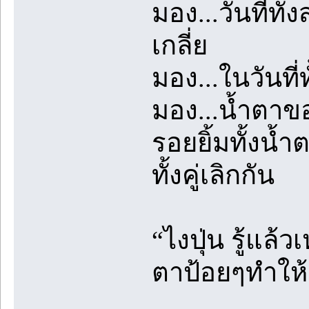
มอง...วันที่ท
เกลี่ย
มอง...ในวันที่
มอง...น้ำตาขอ
รอยยิ้มทั้งน้
ทั้งคู่เลิกกัน
“ไงปุ่น รู้แล้
ตาป้อยๆทำให้