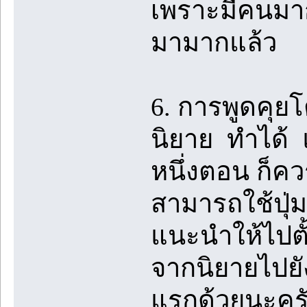
เพราะมีคนมาก
มามากแล้ว
6. การพูดคุย
นิยาย ทำได้ 
หนึ่งตอน ก็ค
สามารถใช้ปุ่ม
แนะนำให้ไปตั้ง
จากนิยายไปยั
แรกด้วยนะคร