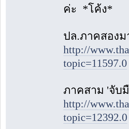
ค่ะ *โค้ง*
ปล.ภาคสองมา
http://www.th
topic=11597.0
ภาคสาม 'จับมื
http://www.th
topic=12392.0