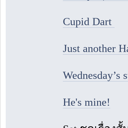
Cupid Dart
Just another 
Wednesday’s s
He's mine!