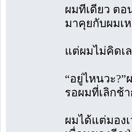
ผมทีเดียว ตอน
มาคุยกับผมเห
แต่ผมไม่คิดเล
“อยู่ไหนวะ?”ผ
รอผมที่เลิกช
ผมได้แต่มองเ