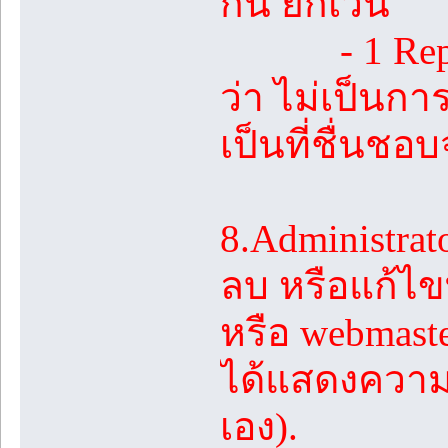
กัน ยกเว้น
- 1 Reply ท
ว่า ไม่เป็นกา
เป็นที่ชื่นชอบ
8.Administrato
ลบ หรือแก้ไขท
หรือ webmast
ได้แสดงความค
เอง).