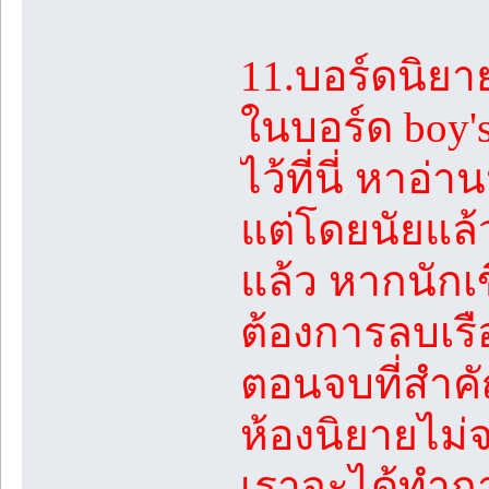
11.บอร์ดนิยา
ในบอร์ด boy's
ไว้ที่นี่ หาอ
แต่โดยนัยแล้
แล้ว หากนักเข
ต้องการลบเร
ตอนจบที่สำคัญ
ห้องนิยายไม่
เราจะได้ทำกา