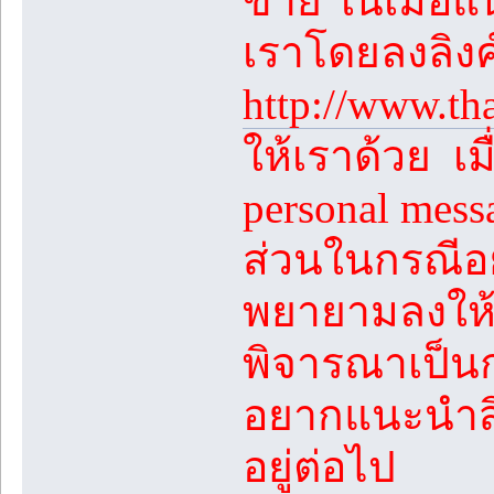
ขาย ในเมื่อแ
เราโดยลงลิงค
http://www.th
ให้เราด้วย เม
personal mes
ส่วนในกรณีอย
พยายามลงให้ห
พิจารณาเป็นก
อยากแนะนำสิ่ง
อยู่ต่อไป