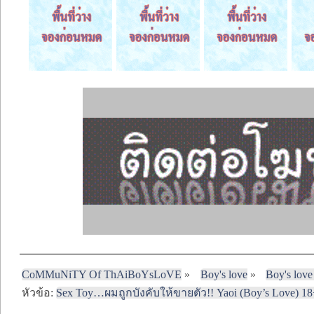
CoMMuNiTY Of ThAiBoYsLoVE
»
Boy's love
»
Boy's love
หัวข้อ:
Sex Toy…ผมถูกบังคับให้ขายตัว!! Yaoi (Boy’s Love) 1