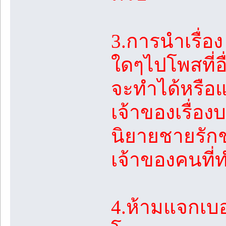
3.การนำเรื่
ใดๆไปโพสที่อื
จะทำได้หรือแ
เจ้าของเรื่อง
นิยายชายรักชา
เจ้าของคนที่
4.ห้ามแจกเบ