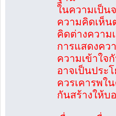
ในความเป็นจร
ความคิดเห็น
คิดต่างความ
การแสดงความค
ความเข้าใจก
อาจเป็นประโย
ควรเคารพในค
กันสร้างให้บ