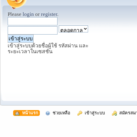
Please
login
or
register
.
เข้าสู่ระบบด้วยชื่อผู้ใช้ รหัสผ่าน และ
ระยะเวลาในเซสชั่น
  หน้าแรก
  ช่วยเหลือ
  เข้าสู่ระบบ
  สมัครสม