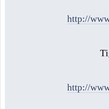
http://ww
Ti
http://ww