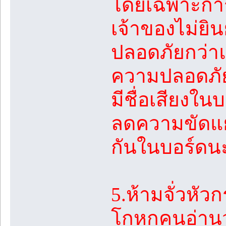
โดยเฉพาะการ
เจ้าของไม่ยิน
ปลอดภัยกว่าแล
ความปลอดภัย
มีชื่อเสียงใน
ลดความขัดแย้
กันในบอร์ดน
5.ห้ามจั่วหัวก
โกหกคนอ่านว่า