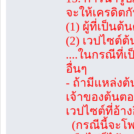
จะให้เครดิตกั
(1) ผู้ที่เป็
(2) เวปไซต์ต้น
....ในกรณีที่
อื่นๆ
- ถ้ามีแหล่ง
เจ้าของต้นตอ
เวปไซต์ที่อ้าง
(กรณีนี้จะโพส