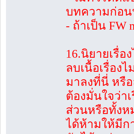
บทความก่อ
- ถ้าเป็น FW
16.นิยายเรื่อ
ลบเนื้อเรื่อง
มาลงที่นี่ หร
ต้องมั่นใจว่าเ
ส่วนหรือทั้งห
ได้ห้ามให้มี