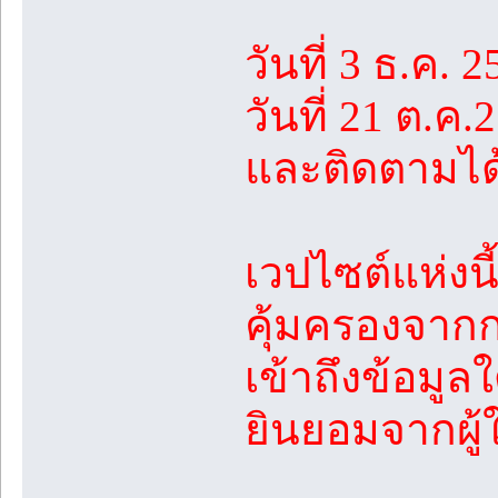
วันที่ 3 ธ.ค. 2
วันที่ 21 ต.ค
และติดตามได้
เวปไซต์แห่งนี
คุ้มครองจา
เข้าถึงข้อมู
ยินยอมจากผู้