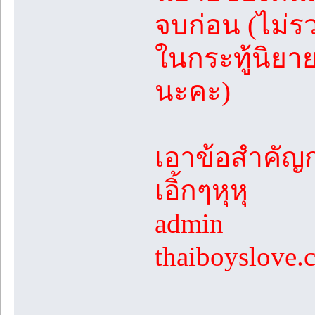
จบก่อน (ไม่ร
ในกระทู้นิยา
นะคะ)
เอาข้อสำคัญก
เอิ้กๆหุหุ
admin
thaiboyslove.