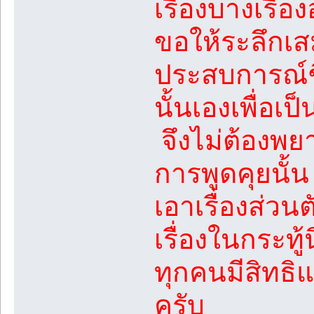
เรื่องบางเรื่อ
ขอให้ระลึกเส
ประสบการณ์ชี
นั้นเองเพื่อเ
จึงไม่ต้องพยา
การพูดคุยนั้
เอาเรื่องส่วน
เรื่องในกระท
ทุกคนมีสิทธิแต่
ครับ