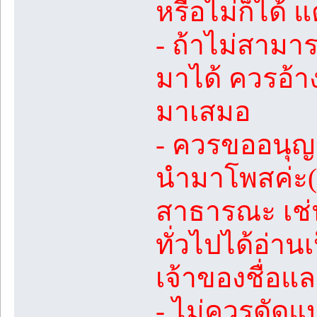
หรือไม่ก็ได้ 
- ถ้าไม่สามา
มาได้ ควรอ้า
มาเสมอ
- ควรขออนุญ
นำมาโพสค่ะ(ถ
สาธารณะ เช่น
ทั่วไปได้อ่า
เจ้าของชื่อแล
- ไม่ควรดัดแ