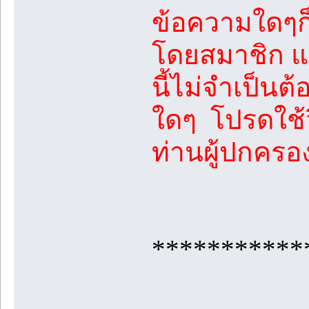
ข้อความใดๆก็
โดยสมาชิก แล
นี้ไม่จำเป็นต
ใดๆ โปรดใช้
ท่านผู้ปกคร
***********