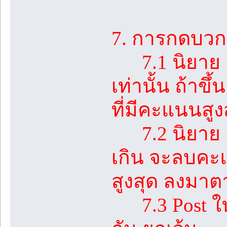
7. การกดบวกใ
7.1 นิยาย 1 
เท่านั้น ถ้า
ที่มีคะแนนสูง
7.2 นิยาย 1 เร
เกิน จะลบคะแ
สูงสุด ลงมา
7.3 Post ในห้