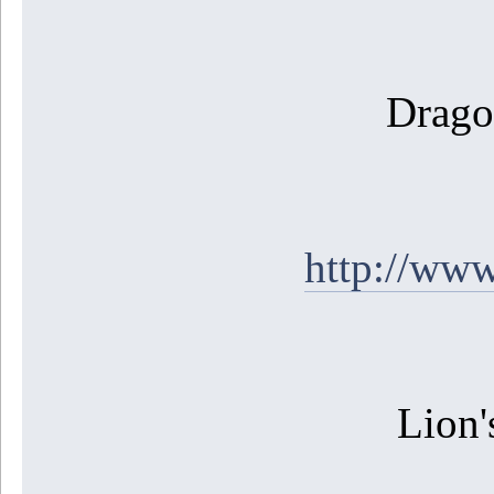
Drago
http://ww
Lion'