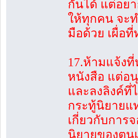
กันได้ แต่อย
ให้ทุกคน จะ
มือด้วย เผื่อท
17.ห้ามแจ้งที
หนังสือ แต่อนุ
และลงลิงค์ที่
กระทู้นิยายแ
เกี่ยวกับการจ
นิยายของตนเอ