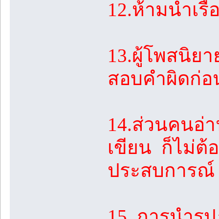
12.ห้ามนำเรื
13.ผู้โพสนิย
สอบคำผิดก่อ
14.ส่วนคนอ่าน
เขียน ก็ไม่ต้
ประสบการณ์ 
15. การนำรู