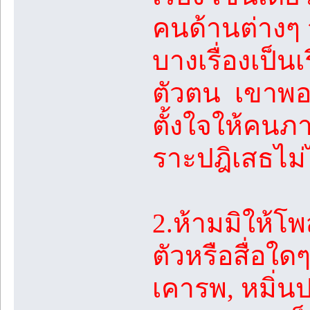
คนด้านต่างๆ จน
บางเรื่องเป็นเร
ตัวตน เขาพอใ
ตั้งใจให้คนภ
ราะปฎิเสธไม่
2.ห้ามมิให้โ
ตัวหรือสื่อใด
เคารพ, หมิ่น