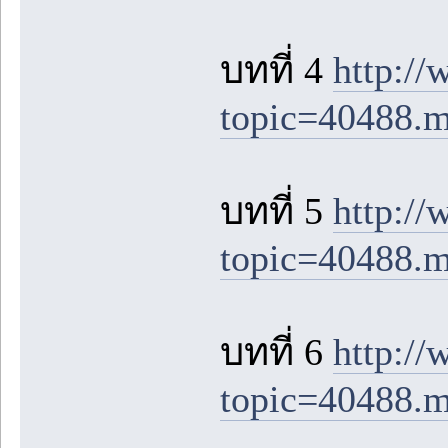
บทที่ 4
http:/
topic=40488.
บทที่ 5
http:/
topic=40488.
บทที่ 6
http:/
topic=40488.