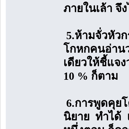
ภายในเล้า จึ
5.ห้ามจั่วหัวก
โกหกคนอ่านว่า
เดียวให้ชี้แจงว
10 % ก็ตาม
6.การพูดคุย
นิยาย ทำได้ 