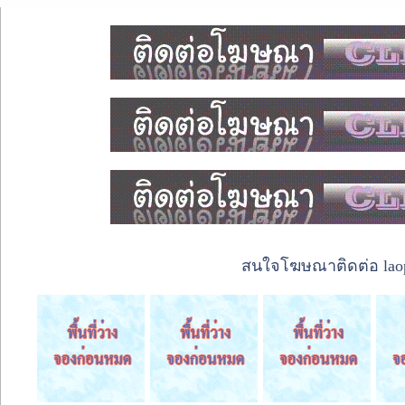
สนใจโฆษณาติดต่อ laope