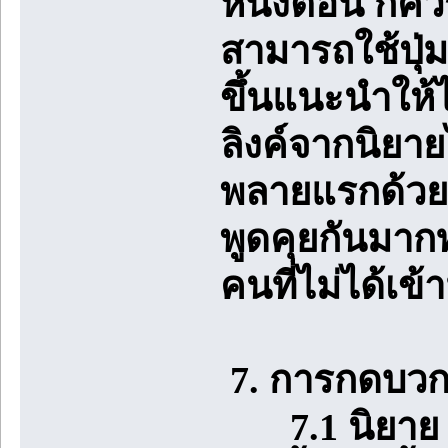
หนึ่งตอน ก็ค
สามารถใช้ปุ่
ขึ้นแนะนำให้ไป
ลิงค์จากนิยาย
พลายแรกด้วย
พูดคุยกันมาก
คนที่ไม่ได้เข
7. การกดบวกใ
7.1 นิยาย 1 