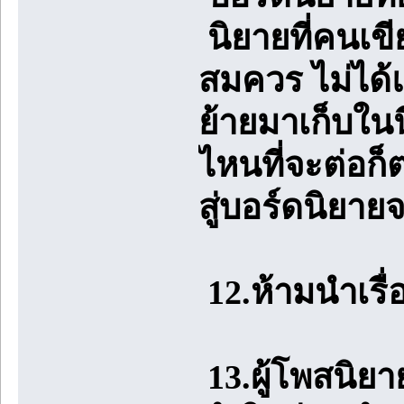
นิยายที่คนเข
สมควร ไม่ได้แ
ย้ายมาเก็บในน
ไหนที่จะต่อก
สู่บอร์ดนิยาย
12.ห้ามนำเรื
13.ผู้โพสนิ