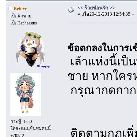
<< ร้ายซ่อนรัก >>
Belove
« เมื่อ20-12-2013 12:54:35 »
เป็ดนักขาย
เป็ดHephaestus
ข้อตกลงในการเข
เล้าแห่งนี้เป็
ชาย หากใครห
กรุณากดกากบ
กระทู้: 1230
ให้คะแนนชื่นชมคนนี้:
ติดตามกฏเพิ่ม
+703/-2