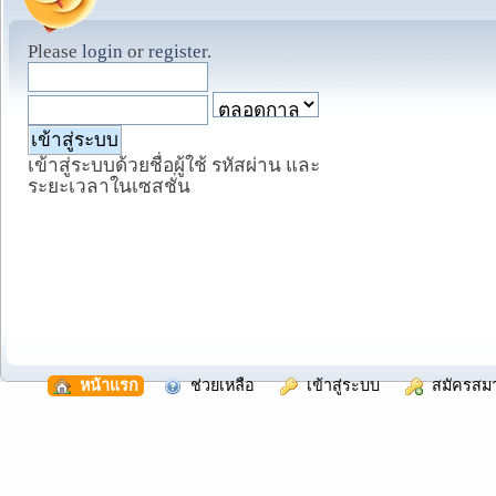
Please
login
or
register
.
เข้าสู่ระบบด้วยชื่อผู้ใช้ รหัสผ่าน และ
ระยะเวลาในเซสชั่น
  หน้าแรก
  ช่วยเหลือ
  เข้าสู่ระบบ
  สมัครสม