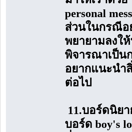
personal mes
ส่วนในกรณีอยา
พยายามลงให้ห
พิจารณาเป็นกร
อยากแนะนำสิ่ง
ต่อไป
11.บอร์ดนิยา
บอร์ด boy's lo