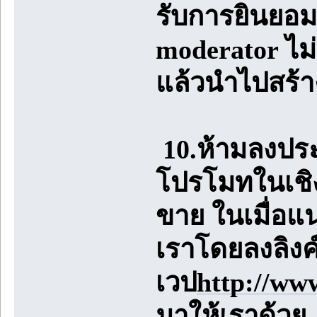
รับการยินยอม
moderator ไม
แล้วนำไปสร้า
10.ห้ามลงปร
โปรโมทในเชิง
ขาย ในเมื่อแ
เราโดยลงลิงค
เวป
http://ww
มาให้เราด้วย 