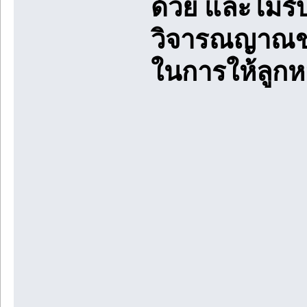
ด้วย และไม่ร
วิจารณญาณของ
ในการให้ลูก