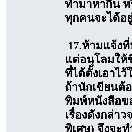
ทำมาหากิน หรื
ทุกคนจะได้อยู
17.ห้ามแจ้งที
แต่อนุโลมให้ขึ
ที่ได้ตั้งเอา
ถ้านักเขียนต้
พิมพ์หนังสือ
เรื่องดังกล่
พิเศษ) จึงจะท