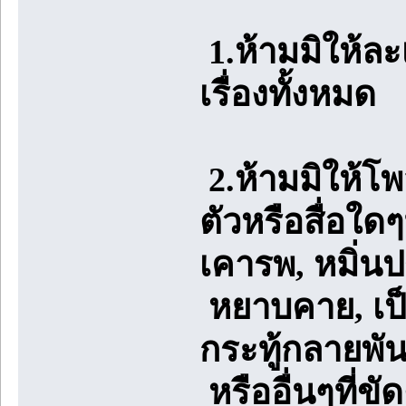
1.ห้ามมิให้ล
เรื่องทั้งหมด
2.ห้ามมิให้โ
ตัวหรือสื่อใด
เคารพ, หมิ่น
หยาบคาย, เป็น
กระทู้กลายพันธ
หรืออื่นๆที่ข