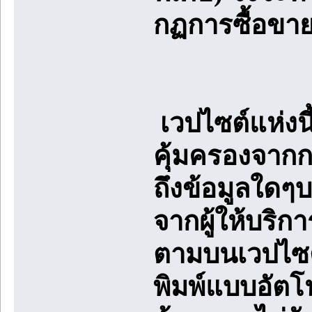
กฏการซื้อขาย
เวปไซต์แห่งน
คุ้มครองจาก
ถึงข้อมูลใดๆ
จากผู้ให้บริก
ตามบนเวปไซต์
พิมพ์แบบอัตโนม