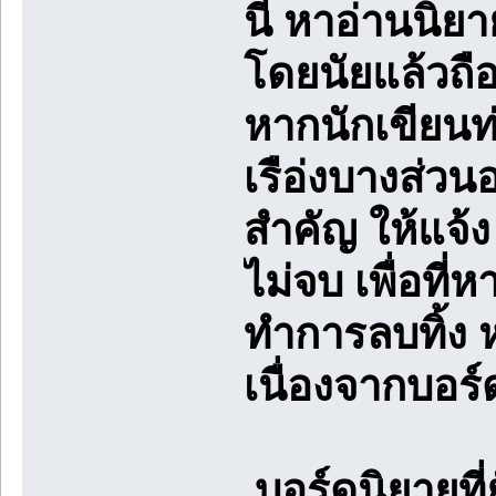
นี่ หาอ่านนิย
โดยนัยแล้วถื
หากนักเขียนท่
เรือ่งบางส่ว
สำคัญ ให้แจ้ง
ไม่จบ เพื่อที
ทำการลบทิ้ง ห
เนื่องจากบอร์
บอร์ดนิยายที่