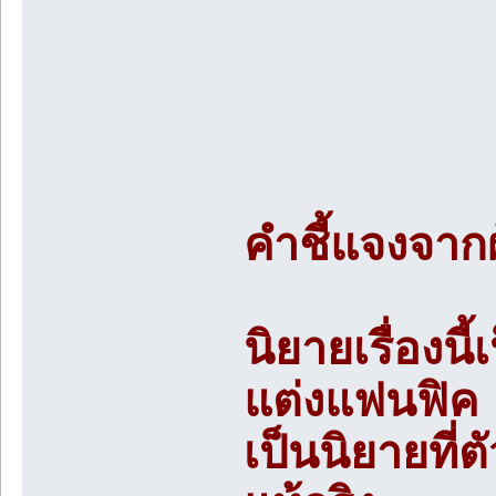
คำชี้แจงจากผ
นิยายเรื่องนี
แต่งแฟนฟิค
เป็นนิยายที