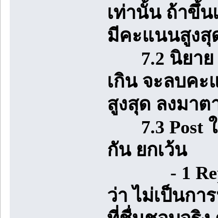
เท่านั้น ถ้าข
มีคะแนนสูงสุ
7.2 นิยาย 1 เร
เกิน จะลบคะแ
สูงสุด ลงมาต
7.3 Post ในห้
กัน ยกเว้น
- 1 Reply ท
ว่า ไม่เป็นกา