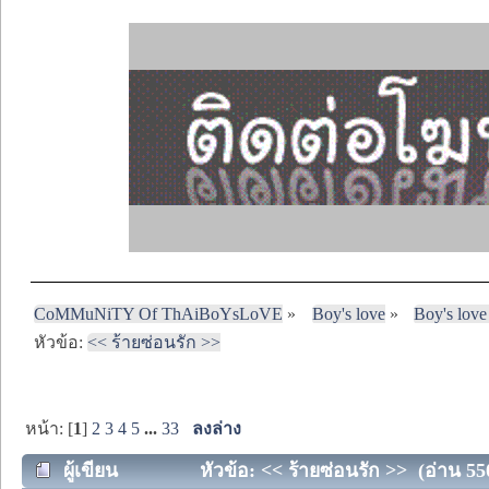
CoMMuNiTY Of ThAiBoYsLoVE
»
Boy's love
»
Boy's love
หัวข้อ:
<< ร้ายซ่อนรัก >>
หน้า: [
1
]
2
3
4
5
...
33
ลงล่าง
ผู้เขียน
หัวข้อ: << ร้ายซ่อนรัก >> (อ่าน 550