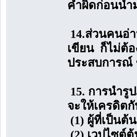
คำผิดก่อนนำ
14.ส่วนคนอ่า
เขียน ก็ไม่ต้
ประสบการณ์ ข
15. การนำร
จะให้เครดิตกับ
(1) ผู้ที่เป็
(2) เวปไซต์ต้น