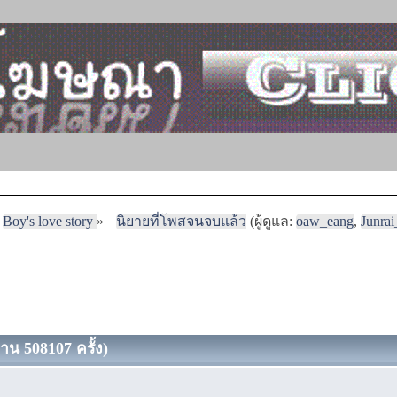
Boy's love story
»
นิยายที่โพสจนจบแล้ว
(ผู้ดูแล:
oaw_eang
,
Junra
าน 508107 ครั้ง)