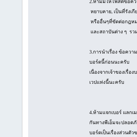
2.ห้ามมิให้โพสต์ข้อคว
หยาบคาย, เป็นที่รังเกี
หรืออื่นๆที่ขัดต่อกฎห
และสถาบันต่าง ๆ รว
3.การนำเรื่อง ข้อควา
บอร์ดนี้ก่อนนะครับ
เนื่องจากเจ้าของเรื่อง
เวปแห่งนี้นะครับ
4.ห้ามแจกเบอร์ แลกเม
กันทางพีเอ็มจะปลอดภัย
บอร์ดเป็นเรื่องส่วนต