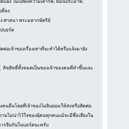
ามขัดแย้ง ไม่แสดงความเคารพ, หมิ่นประมาท,
ที่ลง
ือง ศาสนา พระมหากษัตริย์
เวปบอร์ด
อเจ้าของเรื่องเท่าที่จะทำได้หรือแจ้งมายัง
ู้ ลิขสิทธิ์ทั้งหมดเป็นของเจ้าของคนที่ทำขึ้นและ
อื่นโดยที่เจ้าของไม่ยินยอมให้ส่งหรือติดต่อ
วามไม่น่าไว้ใจของผุ้คนทุกคนแม้จะมีชื่อเสียงใน
มีการจีบกันในบอร์ดนะครับ