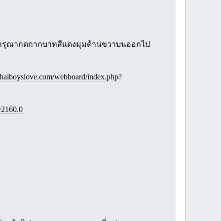
่ชอบ กรุณากดกากบาทสีแดงมุมด้านขวาบนออกไป
thaiboyslove.com/webboard/index.php?
=2160.0