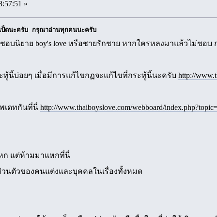
8:57:51 »
เป็ดนะครับ กรุณาอ่านทุกคนนะครับ
่คนชื่นชอบนิยาย boy's love หรือชายรักชาย หากใครหลงมาแล้วไม
ะทู้นี้บ่อยๆ เมื่อมีการแก้ไขกฏจะแก้ไขที่กระทู้นี้นะครับ
http://www.
เดทกันที่นี่
http://www.thaiboyslove.com/webboard/index.php?topic
แหก แต่ห้ามมาแหกที่นี่
ธิส่วนตัวของคนแต่งและบุคคลในเรื่องทั้งหมด