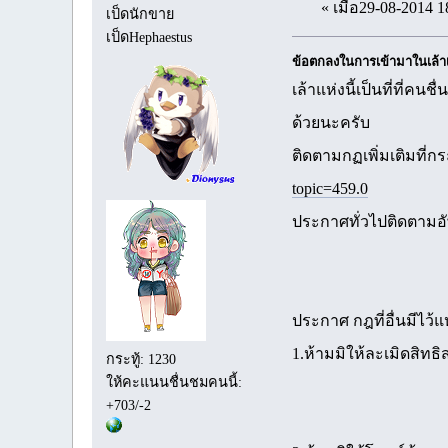
« เมื่อ29-08-2014 1
เป็ดนักขาย
เป็ดHephaestus
ข้อตกลงในการเข้ามาในเล้า
เล้าแห่งนี้เป็นที่ที
ด้วยนะครับ
ติดตามกฏเพิ่มเติมที่กร
topic=459.0
ประกาศทั่วไปติดตามอัพ
ประกาศ กฎที่อื่นมีไว้
1.ห้ามมิให้ละเมิดสิท
กระทู้: 1230
ให้คะแนนชื่นชมคนนี้:
+703/-2