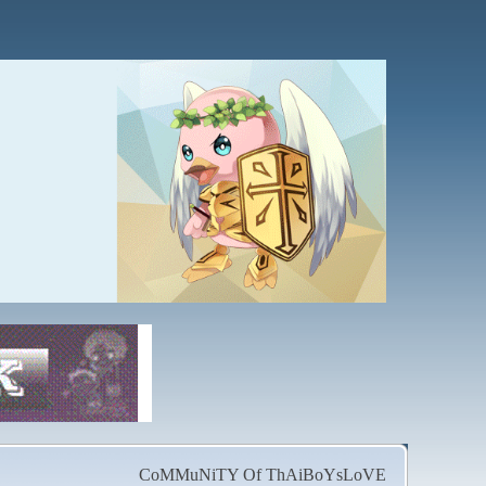
CoMMuNiTY Of ThAiBoYsLoVE