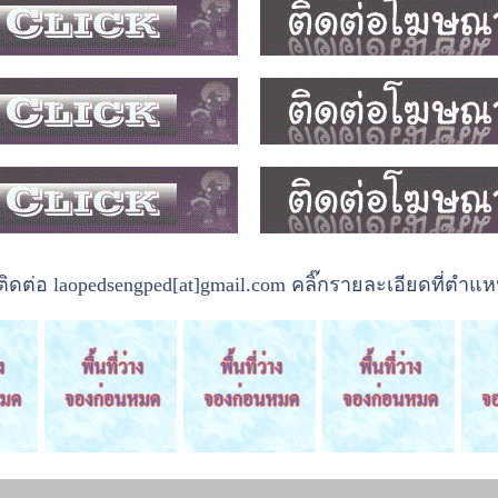
ต่อ laopedsengped[at]gmail.com คลิ๊กรายละเอียดที่ตำแหน