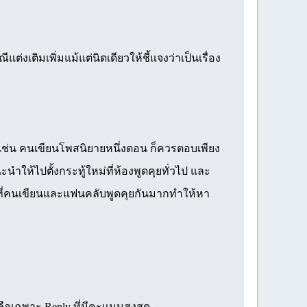
แต่งเติมเพิ่มแม้แต่นิดเดียวให้ชี้แจงว่าเป็นเรื่อง
เช่น คนเขียนโพสนิยายหนึ่งตอน ก็ควรตอบเพียง
ำให้ไปตั้งกระทู้ใหม่ที่ห้องพูดคุยทั่วไป และ
รที่คนเขียนและแฟนคลับพูดคุยกันมากทำให้หา
ลือเฉพาะ Reply ที่มีคะแนนสูงสุด