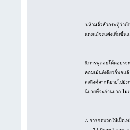
5.ห้ามจั่วหัวกระทู้ว่าเ
แต่งแม้จะแต่งเพิ่มขึ้น
6.การพูดคุยโต้ตอบระห
คอมเม้นต์เดียวก็พอแล้
ลงลิงค์จากนิยายไปยั
นิยายที่จะอ่านยาก ไม่
7. การกดบวกให้เป็ดเห
7.1 นิยาย 1 ตอน จะให้