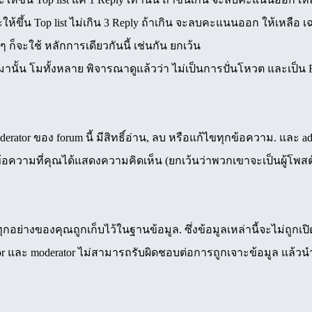
ให้ขึ้น Top list ไม่เกิน 3 Reply ถ้าเกิน จะลบคะแนนออก ให้เหลือ
ก็จะใช้ หลักการเดียวกันนี้ เช่นกัน ยกเว้น
้น โมทั้งหลาย พิจารณาดูแล้วว่า ไม่เป็นการปั่นโหวต และเป็น Re
erator ของ forum นี้ มีสิทธิ์อ่าน, ลบ หรือแก้ไขทุกข้อความ. และ adm
อความที่คุณได้แสดงความคิดเห็น (ยกเว้นว่าพวกเขาจะเป็นผู้โพสต
กอย่างของคุณถูกเก็บไว้ในฐานข้อมูล. ซึ่งข้อมูลเหล่านี้จะไม่ถูกเป
ator และ moderator ไม่สามารถรับผิดชอบต่อการถูกเจาะข้อมูล แล้