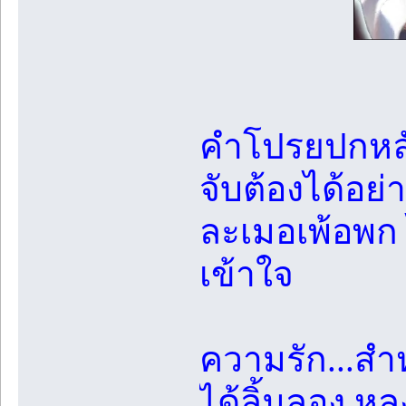
คำโปรยปกหลัง
จับต้องได้อ
ละเมอเพ้อพก
เข้าใจ
ความรัก...สำหร
ได้ลิ้มลอง หล