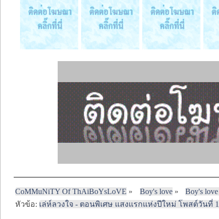
CoMMuNiTY Of ThAiBoYsLoVE
»
Boy's love
»
Boy's love
หัวข้อ:
เล่ห์ลวงใจ - ตอนพิเศษ แสงแรกแห่งปีใหม่ โพสต์วันที่ 1/