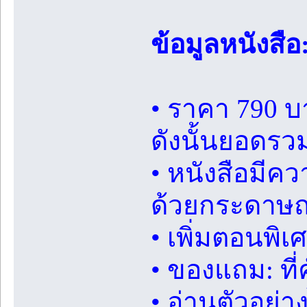
ข้อมูลหนังสือ
• ราคา 790 บ
ดังนั้นยอดรวม
• หนังสือมีค
ด้วยกระดาษ
• เพิ่มตอนพิ
• ของแถม: ที่ค
• อ่านตัวอย่างไ