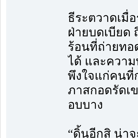
ธีระตวาดเมื่อ
ฝ่ายบดเบียด ถ
ร้อนที่ถ่ายทอ
ได้ และความ
พึงใจแก่คนที
ภาสกอดรัดเข
อบบาง
“ดิ้นอีกสิ น่าจะ