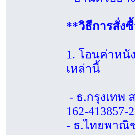
**วิธีการสั่งซื
1. โอนค่าหนัง
เหล่านี้
- ธ.กรุงเทพ 
162-413857-2
- ธ.ไทยพาณิช