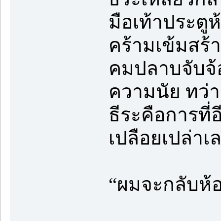
มือเท้าประตูห
คร้ามเข้มสร้า
คมปลาบจับจ้
ความนัย ทว่าส
ธีระคือการที่
เปลือยเปล่าเล
“ผมจะกลับห้อ