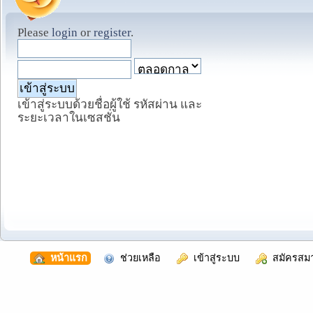
Please
login
or
register
.
เข้าสู่ระบบด้วยชื่อผู้ใช้ รหัสผ่าน และ
ระยะเวลาในเซสชั่น
  หน้าแรก
  ช่วยเหลือ
  เข้าสู่ระบบ
  สมัครสม