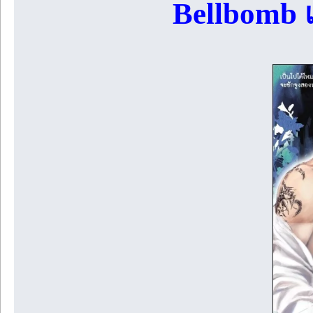
Bellbomb เ