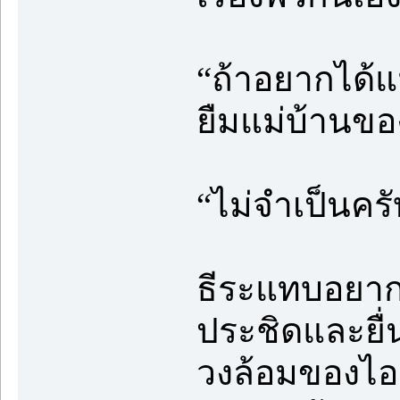
“ถ้าอยากได้แ
ยืมแม่บ้านของ
“ไม่จำเป็นครั
ธีระแทบอยากแ
ประชิดและยื่น
วงล้อมของไออ