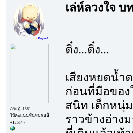
เล่ห์ลวงใจ บ
ติ๋ง...ติ๋ง...
เสียงหยดน้ำต
ก่อนที่มือขอ
สนิท เด็กหนุ
กระทู้: 1561
ราวข้างอ่างมา
ให้คะแนนชื่นชมคนนี้:
+1261/-7