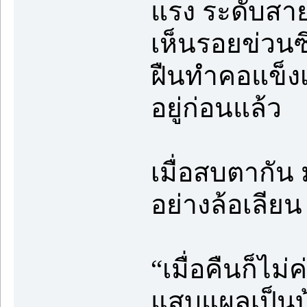
แรง ระดับสา
เห็นรอยข่วนซึ
ฝืนทำคอแข็งเ
อยู่ก่อนแล้ว
เมื่อสบตากัน 
อย่างล้อเลียน
“เมื่อคืนก็ไม
แสบแผลเป็นบ้