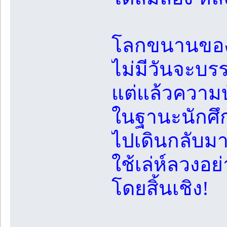
โลกขนานของค
ไม่มีวันจะบรร
แต่แล้วความบ
ในฐานะนักศึก
ไปเดินกลับมา
ใช้เล่ห์ลวงอย่
โดยสิ้นเชิง!