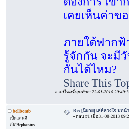
ต้องการ เขาก
เคยเห็นค่าขอ
ภายใต้ฟากฟ้
รู้จักกัน จะม
กันได้ไหม?
Share This To
«
แก้ไขครั้งสุดท้าย: 22-01-2016 20:49:
Re: [นิยาย] เล่ห์ลวงใจ บทนำ 
bellbomb
«ตอบ #1 เมื่อ31-08-2013 09:2
เป็ดแสนดี
เป็ดHephaestus