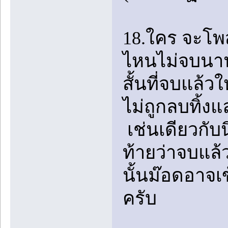
18.ใคร จะโพสเร
ไหนไม่จบนานเ
สั้นที่จบแล้
ไม่ถูกลบทิ้งแ
เช่นเดียวกับ
ท้ายว่าจบแล้ว
นั้นม๊อดอาจเ
ครับ