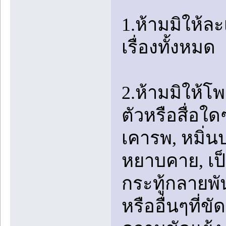
1.ห้ามมิให้ล
เรื่องทั้งหมด
2.ห้ามมิให้โ
ตัวหรือสื่อใ
เคารพ, หมิ่
หยาบคาย, เป็น
กระทู้กลายพัน
หรืออื่นๆที่