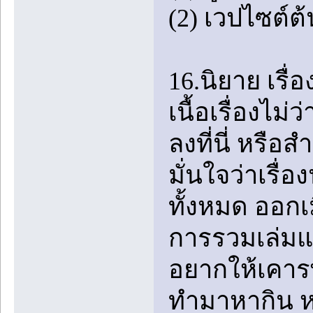
(2) เวปไซต์ต้
16.นิยาย เรื
เนื้อเรื่องไ
ลงที่นี่ หรือ
มั่นใจว่าเรื่อ
ทั้งหมด ออกเม
การรวมเล่มแ
อยากให้เคาร
ทำมาหากิน หร