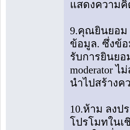
แสดงความคิดเ
9.คุณยินยอม 
ข้อมูล. ซึ่งข้
รับการยินยอม
moderator ไม
นำไปสร้างคว
10.ห้าม ลงป
โปรโมทในเชิง