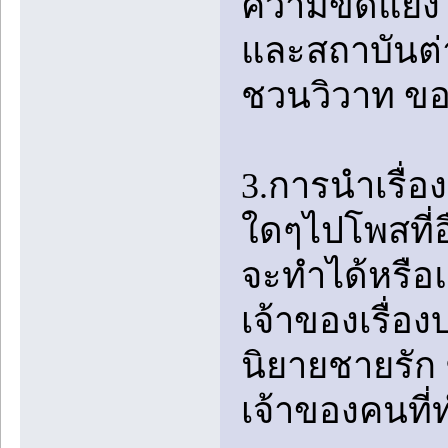
ความขัดแย้ง 
และสถาบันต่
ชวนวิวาท ข
3.การนำเรื่
ใดๆไปโพสที่อ
จะทำได้หรือแ
เจ้าของเรื่อง
นิยายชายรัก ช
เจ้าของคนที่