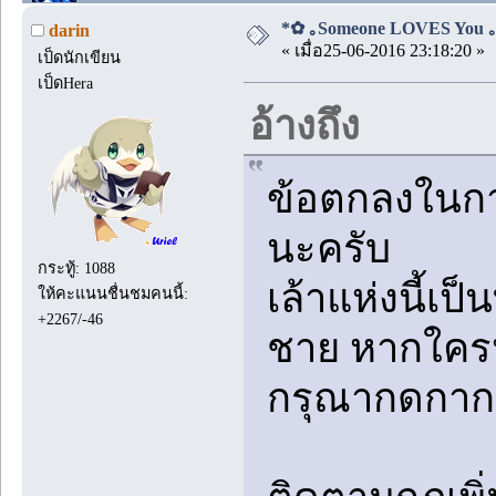
*✿ ｡Someone LOVES You ｡✿*
darin
« เมื่อ25-06-2016 23:18:20 »
เป็ดนักเขียน
เป็ดHera
อ้างถึง
ข้อตกลงในกา
นะครับ
กระทู้: 1088
เล้าแห่งนี้เป
ให้คะแนนชื่นชมคนนี้:
+2267/-46
ชาย หากใคร
กรุณากดกาก