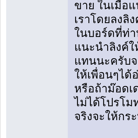
ขาย ในเมื่อแ
เราโดยลงลิง
ในบอร์ดที่ท่
แนะนำลิงค์ให้
แทนนะครับจะ
ให้เพื่อนๆได
หรือถ้าม๊อดเ
ไม่ได้โปรโมท
จริงจะให้กระท