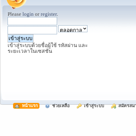
Please
login
or
register
.
เข้าสู่ระบบด้วยชื่อผู้ใช้ รหัสผ่าน และ
ระยะเวลาในเซสชั่น
  หน้าแรก
  ช่วยเหลือ
  เข้าสู่ระบบ
  สมัครสม