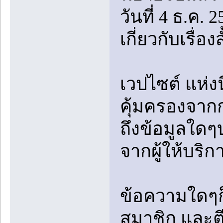
วันที่ 4 ธ.ค. 
เกี่ยวกับเรื่
เวปไซต์ แห่งน
คุ้มครองจา
ถึงข้อมูลใดๆ
จากผู้ให้บริ
ข้อความใดๆก
สมาชิก และตีพ