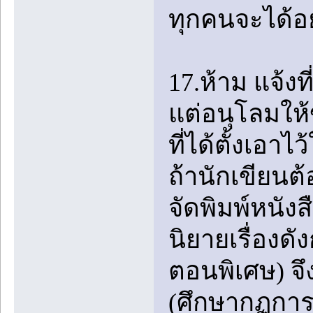
ทุกคนจะได้อย
17.ห้าม แจ้งท
แต่อนุโลมให้ข
ที่ได้ตั้งเอ
ถ้านักเขียนต
จัดพิมพ์หนั
นิยายเรื่องด
ตอนพิเศษ) จึ
(ศึกษากฏการซ