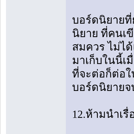
บอร์ดนิยายที
นิยาย ที่คนเ
สมควร ไม่ได้แ
มาเก็บในนี้เ
ที่จะต่อก็ต่อ
บอร์ดนิยายจ
12.ห้ามนำเรื