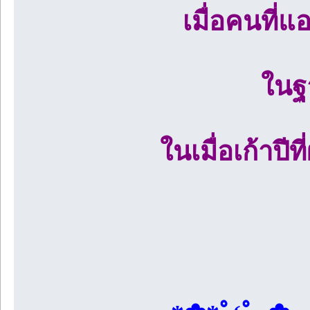
เมื่อคนที่
ในฐา
ในเมื่อเก้าปีท