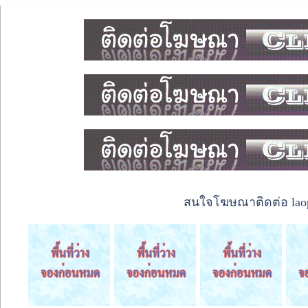
สนใจโฆษณาติดต่อ laope