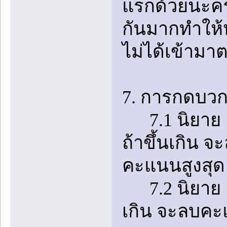
แรกด้วยนะคร
กันมากทำให้ห
ไม่ได้เข้ามา
7. การกดบวกใ
7.1 นิยาย 1 ต
ถ้าขึ้นเกิน 
คะแนนสูงสุด
7.2 นิยาย 1 เ
เกิน จะลบคะ