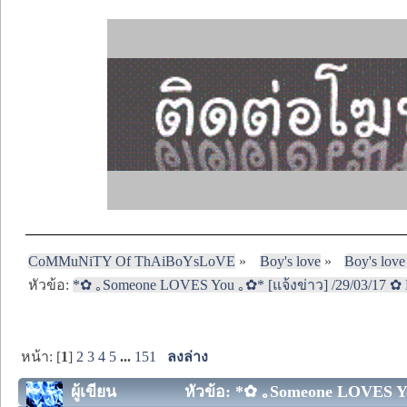
CoMMuNiTY Of ThAiBoYsLoVE
»
Boy's love
»
Boy's love
หัวข้อ:
*✿ ｡Someone LOVES You ｡✿* [แจ้งข่าว] /29/03/17 ✿ 
หน้า: [
1
]
2
3
4
5
...
151
ลงล่าง
ผู้เขียน
หัวข้อ: *✿ ｡Someone LOVES You 