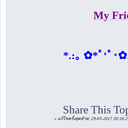
My Frie
*.:｡ ✿*ﾟ‘ﾟ･✿.
Share This To
«
แก้ไขครั้งสุดท้าย: 29-03-2017 20:16: