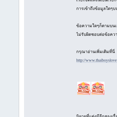
การเข้าถึงข้อมูลใดๆบน
ข้อความใดๆก็ตามบนเวปไ
ไม่รับผิดชอบต่อข้อค
กรุณาอ่านเพิ่มเติมที่นี่
http://www.thaiboyslov
นิยายที่แต่งมีอีกสองเร