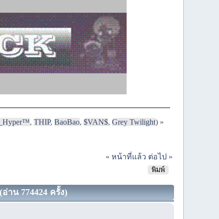
i_Hyper™
,
THIP
,
BaoBao
,
$VAN$
,
Grey Twilight
) »
« หน้าที่แล้ว
ต่อไป »
พิมพ์
(อ่าน 774424 ครั้ง)