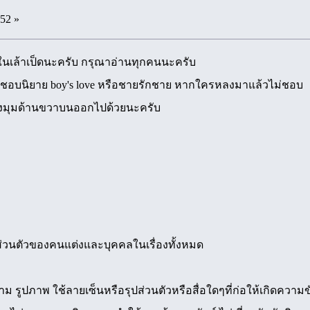
:52 »
นเล้าเป็ดนะครับ กรุณาอ่านทุกคนนะครับ
คนชื่นชอบนิยาย boy's love หรือชายรักชาย หากใครหลงมาแล้วไม่ชอบ
มุมด้านขวาบนออกไปด้วยนะครับ
ิส่วนตัวของคนแต่งและบุคคลในเรื่องทั้งหมด
าม รูปภาพ ใช้ลายเซ็นหรือรุปส่วนตัวหรือสื่อใดๆที่ก่อให้เกิดคว