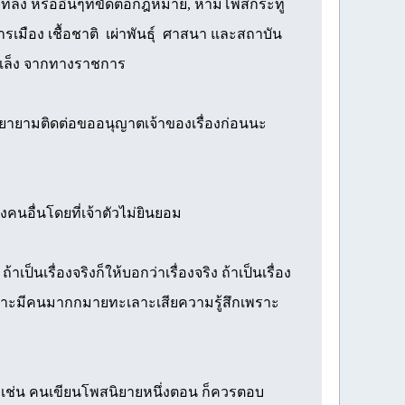
ยที่ลง หรืออื่นๆที่ขัดต่อกฎหมาย, ห้ามโพสกระทู้
เมือง เชื้อชาติ เผ่าพันธุ์ ศาสนา และสถาบัน
พ่งเล็ง จากทางราชการ
พยายามติดต่อขออนุญาตเจ้าของเรื่องก่อนนะ
อื่นโดยที่เจ้าตัวไม่ยินยอม
ป็นเรื่องจริงก็ให้บอกว่าเรื่องจริง ถ้าเป็นเรื่อง
ตามเพราะมีคนมากกมายทะเลาะเสียความรู้สึกเพราะ
 เช่น คนเขียนโพสนิยายหนึ่งตอน ก็ควรตอบ