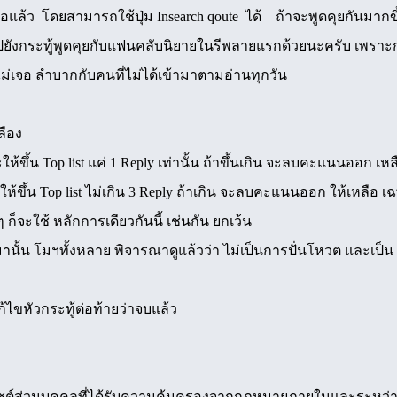
พอแล้ว โดยสามารถใช้ปุ่ม Insearch qoute ได้ ถ้าจะพูดคุยกันมากขึ้
ปยังกระทู้พูดคุยกับแฟนคลับนิยายในรีพลายแรกด้วยนะครับ เพรา
ม่เจอ ลำบากกับคนที่ไม่ได้เข้ามาตามอ่านทุกวัน
ลือง
ขึ้น Top list แค่ 1 Reply เท่านั้น ถ้าขึ้นเกิน จะลบคะแนนออก เหล
ให้ขึ้น Top list ไม่เกิน 3 Reply ถ้าเกิน จะลบคะแนนออก ให้เหลือ
ก็จะใช้ หลักการเดียวกันนี้ เช่นกัน ยกเว้น
้น โมฯทั้งหลาย พิจารณาดูแล้วว่า ไม่เป็นการปั่นโหวต และเป็น Re
ก้ไขหัวกระทู้ต่อท้ายว่าจบแล้ว
วปไซต์ส่วนบุคคลที่ได้รับความคุ้มครองจากกฏหมายภายในและระหว