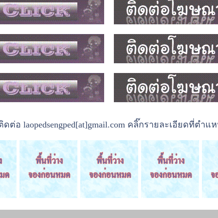
ต่อ laopedsengped[at]gmail.com คลิ๊กรายละเอียดที่ตำแหน