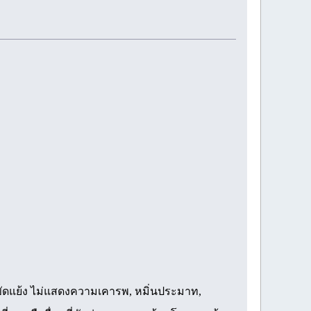
ามขัดแย้ง ไม่แสดงความเคารพ, หมิ่นประมาท,