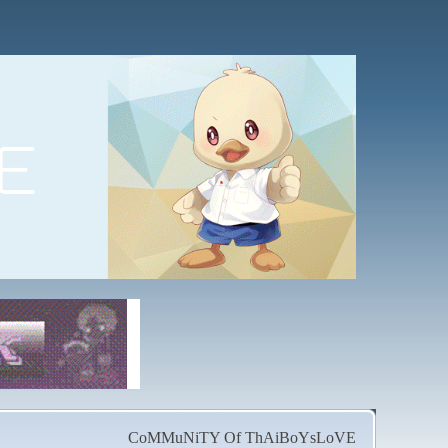
CoMMuNiTY Of ThAiBoYsLoVE