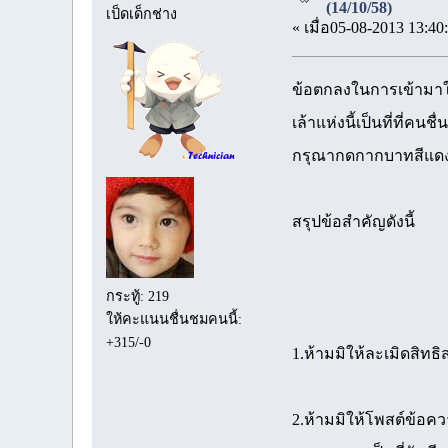
(14/10/58)
เป็ดเด็กช่าง
« เมื่อ05-08-2013 13:40
ข้อตกลงในการเข้ามาใ
เล้าแห่งนี้เป็นที่ที่
กรุณากดกากบาทสีแดง
สรุปข้อสำคัญดังนี้
กระทู้: 219
ให้คะแนนชื่นชมคนนี้:
+315/-0
1.ห้ามมิให้ละเมิดสิทธ
2.ห้ามมิให้โพสต์ข้อคว